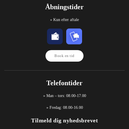
Åbningstider
» Kun efter aftale
Book en tid
Telefontider
» Man – tors: 08.00-17.00
» Fredag: 08.00-16.00
Tilmeld dig nyhedsbrevet