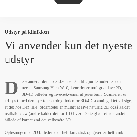
Udstyr på klinikken
Vi anvender kun det nyeste
udstyr
D
e scannere, der anvendes hos Den lille jordemoder, er den
nyeste Samsung Hera W10, hvor det er muligt at lave 2D,
3D/4D billeder og live-sekvenser af jeres barn. Scanneren er
udstyret med den nyeste teknologi indenfor 3D/4D scanning. Det vil sige,
at det hos Den lille jordemoder er muligt at lave naturlig 3D også kaldet
realistic view (andre kalder det for HD live). Dette giver et helt andet
billede af barnet end det velkendte 3D.
Opløsningen på 2D billederne er helt fantastisk og giver en helt unik