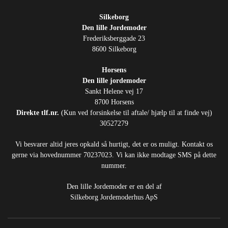
Silkeborg
Den lille Jordemoder
Frederiksberggade 23
8600 Silkeborg
Horsens
Den lille jordemoder
Sankt Helene vej 17
8700 Horsens
Direkte tlf.nr.
(Kun ved forsinkelse til aftale/ hjælp til at finde vej)
30527279
Vi besvarer altid jeres opkald så hurtigt, det er os muligt. Kontakt os
gerne via hovednummer 70237023. Vi kan ikke modtage SMS på dette
nummer.
Den lille Jordemoder er en del af
Silkeborg Jordemoderhus ApS